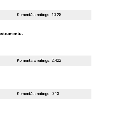
Komentāra reitings:
10.28
nstrumentu.
Komentāra reitings:
2.422
Komentāra reitings:
0.13