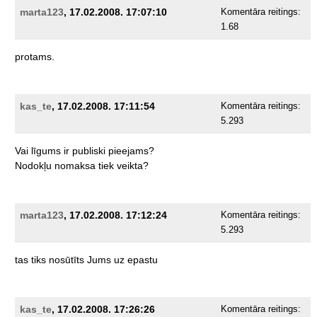
marta123
, 17.02.2008. 17:07:10
Komentāra reitings:
1.68
protams.
kas_te
, 17.02.2008. 17:11:54
Komentāra reitings:
5.293
Vai
līgums
ir
publiski
pieejams?
Nodokļu
nomaksa
tiek
veikta?
marta123
, 17.02.2008. 17:12:24
Komentāra reitings:
5.293
tas
tiks
nosūtīts
Jums
uz
epastu
kas_te
, 17.02.2008. 17:26:26
Komentāra reitings: