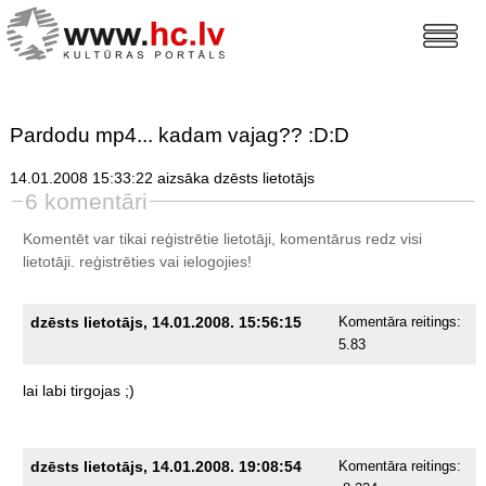
Pardodu mp4... kadam vajag?? :D:D
14.01.2008 15:33:22 aizsāka dzēsts lietotājs
6 komentāri
Komentēt var tikai reģistrētie lietotāji, komentārus redz visi
lietotāji.
reģistrēties
vai ielogojies!
dzēsts lietotājs, 14.01.2008. 15:56:15
Komentāra reitings:
5.83
lai
labi
tirgojas
;)
dzēsts lietotājs, 14.01.2008. 19:08:54
Komentāra reitings: