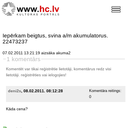
Iepērkam beigtus, svina a/m akumulatorus.
22473237
07.02.2011 13:21:19 aizsāka akuma2
1 komentārs
Komentēt var tikai reģistrētie lietotāji, komentārus redz visi
lietotāji.
reģistrēties
vai ielogojies!
deni2s
, 08.02.2011. 08:12:28
Komentāra reitings:
0
Kāda
cena?