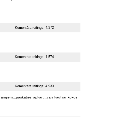
Komentāra reitings:
4.372
Komentāra reitings:
1.574
Komentāra reitings:
4.933
rāmjiem...paskaties
apkārt...vari
kautvai
kokos