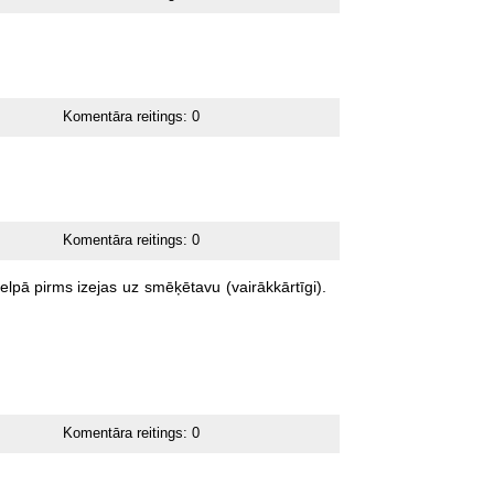
Komentāra reitings:
0
Komentāra reitings:
0
telpā
pirms
izejas
uz
smēķētavu
(vairākkārtīgi).
Komentāra reitings:
0