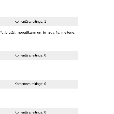
Komentāra reitings:
1
īgi,brutāli,
nepatīkami
un
to
izdarīja
meitene.
Komentāra reitings:
0
Komentāra reitings:
0
Komentāra reitings:
0