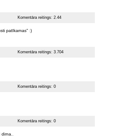
Komentāra reitings:
2.44
sti
patīkamas"
:)
Komentāra reitings:
3.704
Komentāra reitings:
0
Komentāra reitings:
0
i
dima..