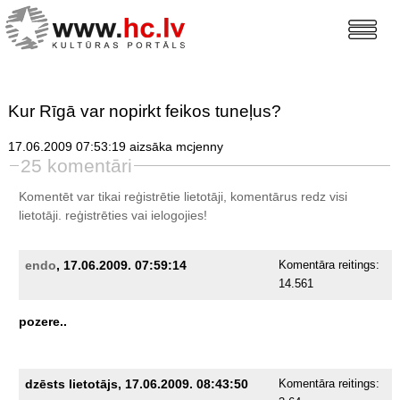
Kur Rīgā var nopirkt feikos tuneļus?
17.06.2009 07:53:19 aizsāka mcjenny
25 komentāri
Komentēt var tikai reģistrētie lietotāji, komentārus redz visi
lietotāji.
reģistrēties
vai ielogojies!
endo
, 17.06.2009. 07:59:14
Komentāra reitings:
14.561
pozere..
dzēsts lietotājs, 17.06.2009. 08:43:50
Komentāra reitings: