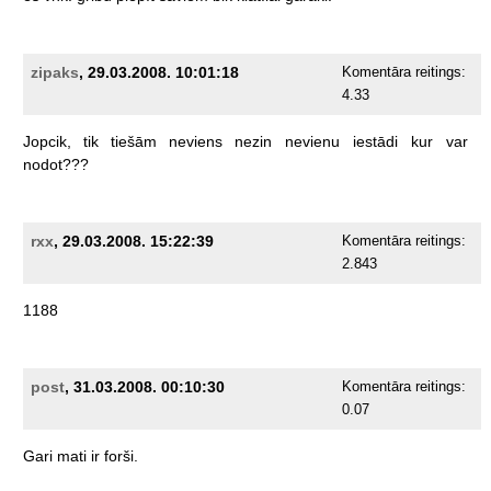
zipaks
, 29.03.2008. 10:01:18
Komentāra reitings:
4.33
Jopcik,
tik
tiešām
neviens
nezin
nevienu
iestādi
kur
var
nodot???
rxx
, 29.03.2008. 15:22:39
Komentāra reitings:
2.843
1188
post
, 31.03.2008. 00:10:30
Komentāra reitings:
0.07
Gari
mati
ir
forši.