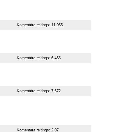
Komentāra reitings:
11.055
Komentāra reitings:
6.456
Komentāra reitings:
7.672
Komentāra reitings:
2.07