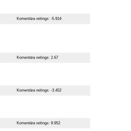
Komentāra reitings:
-5.914
Komentāra reitings:
2.67
Komentāra reitings:
-3.452
Komentāra reitings:
9.952