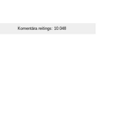
Komentāra reitings:
10.048