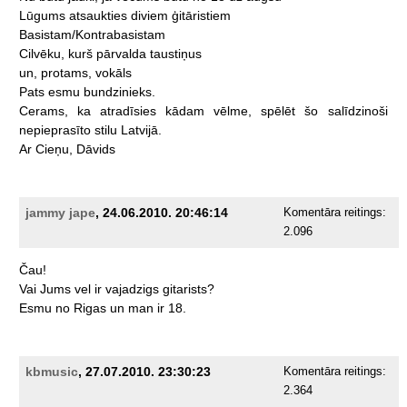
Lūgums
atsaukties
diviem
ģitāristiem
Basistam/Kontrabasistam
Cilvēku,
kurš
pārvalda
taustiņus
un,
protams,
vokāls
Pats
esmu
bundzinieks.
Cerams,
ka
atradīsies
kādam
vēlme,
spēlēt
šo
salīdzinoši
nepieprasīto
stilu
Latvijā.
Ar
Cieņu,
Dāvids
jammy jape
, 24.06.2010. 20:46:14
Komentāra reitings:
2.096
Čau!
Vai
Jums
vel
ir
vajadzigs
gitarists?
Esmu
no
Rigas
un
man
ir
18.
kbmusic
, 27.07.2010. 23:30:23
Komentāra reitings:
2.364