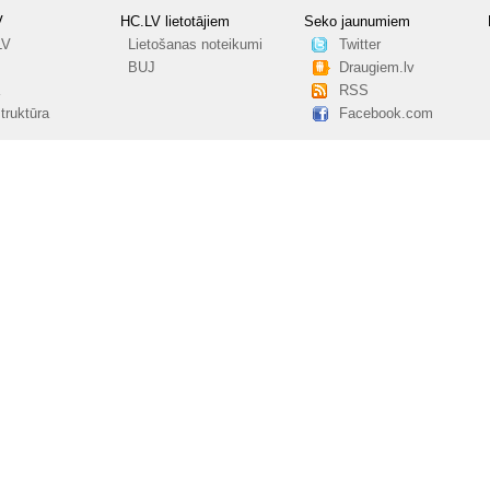
V
HC.LV lietotājiem
Seko jaunumiem
LV
Lietošanas noteikumi
Twitter
BUJ
Draugiem.lv
RSS
truktūra
Facebook.com