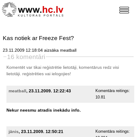
Kas notiek ar Freeze Fest?
23.11.2009 12:18:04 aizsāka meatball
16 komentāri
Komentēt var tikai reģistrētie lietotāji, komentārus redz visi
lietotāji.
reģistrēties
vai ielogojies!
meatball
, 23.11.2009. 12:22:43
Komentāra reitings:
10.81
Nekur
neesmu
atradis
inekādu
info.
jānis
, 23.11.2009. 12:50:21
Komentāra reitings: