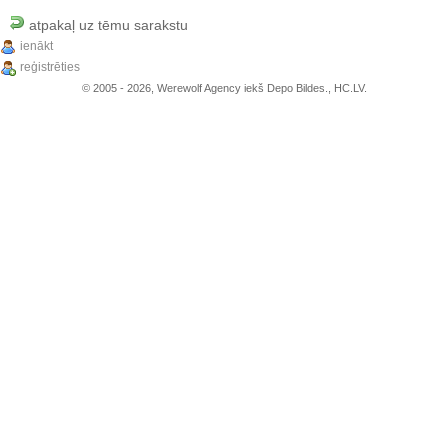
atpakaļ uz tēmu sarakstu
ienākt
reģistrēties
© 2005 - 2026, Werewolf Agency iekš Depo Bildes., HC.LV.