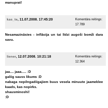
manuprat!
kas_te
, 11.07.2008. 17:45:20
Komentāra reitings:
17.789
Nesamazināsies
-
inflācija
un
tai
līdzi
augoši
bomži
dara
savu.
liener
, 12.07.2008. 10:21:18
Komentāra reitings:
12.364
jaa....
jaaa.....
:D
galiig
sauss
likums
:D
nabaga
nepilngadiigajiem
buus
vesela
minuute
jaameklee
kaads,
kas
nopirks.
shausminoshi!
:D