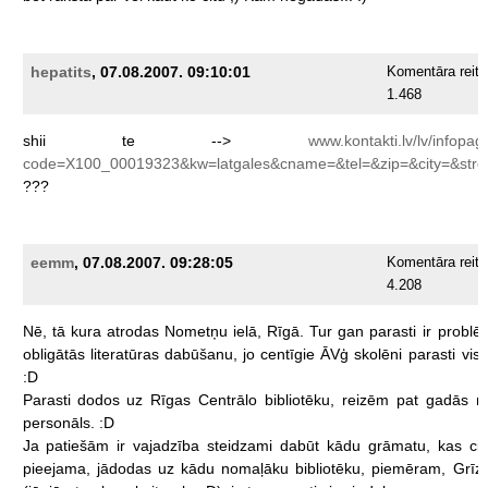
hepatits
, 07.08.2007. 09:10:01
Komentāra reiti
1.468
shii
te
-->
www.kontakti.lv/lv/infopa
code=X100_00019323&kw=latgales&cname=&tel=&zip=&city=&stre
???
eemm
, 07.08.2007. 09:28:05
Komentāra reiti
4.208
Nē,
tā
kura
atrodas
Nometņu
ielā,
Rīgā.
Tur
gan
parasti
ir
problē
obligātās
literatūras
dabūšanu,
jo
centīgie
ĀVģ
skolēni
parasti
vis
:D
Parasti
dodos
uz
Rīgas
Centrālo
bibliotēku,
reizēm
pat
gadās
n
personāls.
:D
Ja
patiešām
ir
vajadzība
steidzami
dabūt
kādu
grāmatu,
kas
cit
pieejama,
jādodas
uz
kādu
nomaļāku
bibliotēku,
piemēram,
Grīz