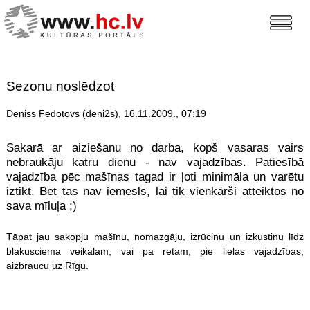
Sezonu noslēdzot
Deniss Fedotovs (deni2s), 16.11.2009., 07:19
Sakarā ar aiziešanu no darba, kopš vasaras vairs
nebraukāju katru dienu - nav vajadzības. Patiesībā
vajadzība pēc mašīnas tagad ir ļoti minimāla un varētu
iztikt. Bet tas nav iemesls, lai tik vienkārši atteiktos no
sava mīluļa ;)
Tāpat jau sakopju mašīnu, nomazgāju, izrūcinu un izkustinu līdz
blakusciema veikalam, vai pa retam, pie lielas vajadzības,
aizbraucu uz Rīgu.