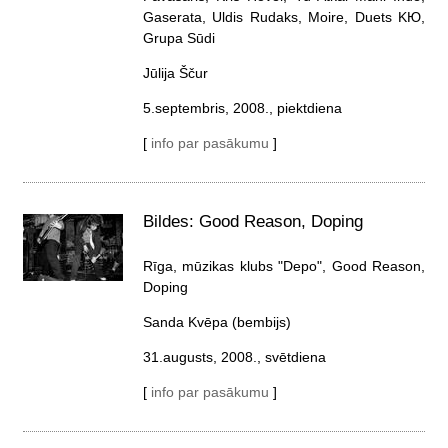
Gaserata, Uldis Rudaks, Moire, Duets KЮ,
Grupa Sūdi
Jūlija Ščur
5.septembris, 2008., piektdiena
[
info par pasākumu
]
Bildes: Good Reason, Doping
Rīga, mūzikas klubs "Depo", Good Reason,
Doping
Sanda Kvēpa (bembijs)
31.augusts, 2008., svētdiena
[
info par pasākumu
]