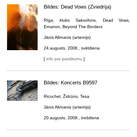
Bildes: Dead Vows (Zviedrija)
Rīga, klubs Saksofons, Dead Vows,
Emanon, Beyond The Borders
Jānis Altmanis (artemijs)
24.augusts, 2008., svētdiena
[
info par pasākumu
]
Bildes: Koncerts B9597
Ricochet, Židrūns, Tesa
Jānis Altmanis (artemijs)
20.augusts, 2008., trešdiena