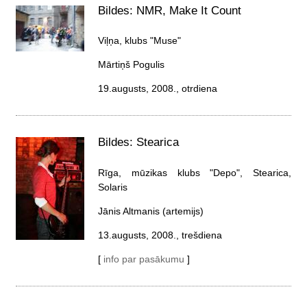
Bildes: NMR, Make It Count
Viļņa, klubs "Muse"
Mārtiņš Pogulis
19.augusts, 2008., otrdiena
Bildes: Stearica
Rīga, mūzikas klubs "Depo", Stearica,
Solaris
Jānis Altmanis (artemijs)
13.augusts, 2008., trešdiena
[
info par pasākumu
]