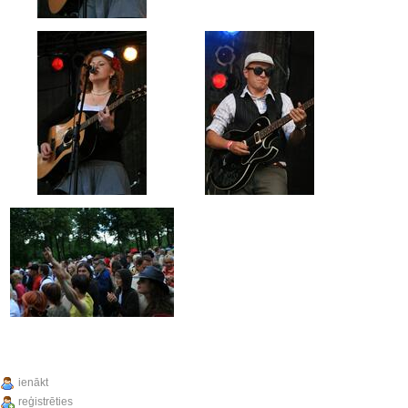
ienākt
reģistrēties