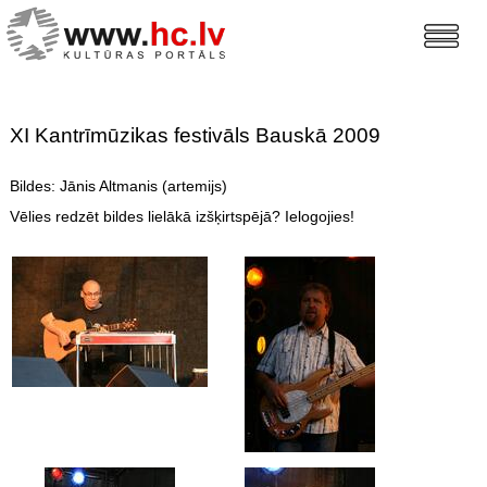
XI Kantrīmūzikas festivāls Bauskā 2009
Bildes: Jānis Altmanis (artemijs)
Vēlies redzēt bildes lielākā izšķirtspējā? Ielogojies!