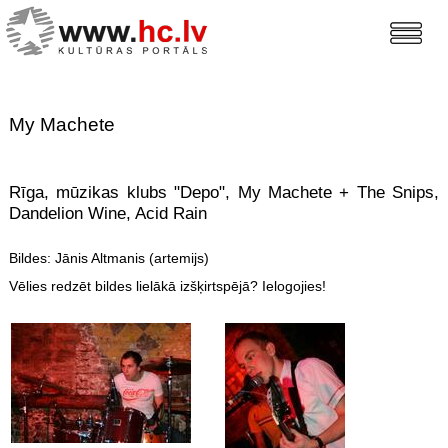
My Machete
Rīga, mūzikas klubs "Depo", My Machete + The Snips,
Dandelion Wine, Acid Rain
Bildes: Jānis Altmanis (artemijs)
Vēlies redzēt bildes lielākā izšķirtspējā? Ielogojies!