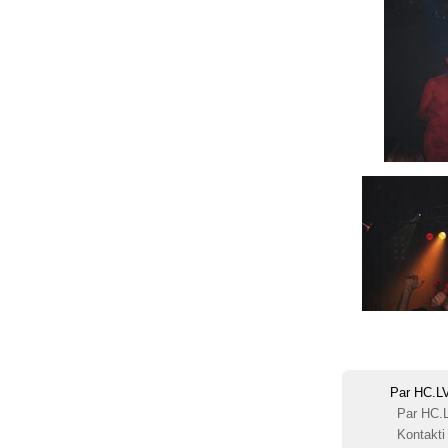
Par HC.L
Par HC.
Kontakti