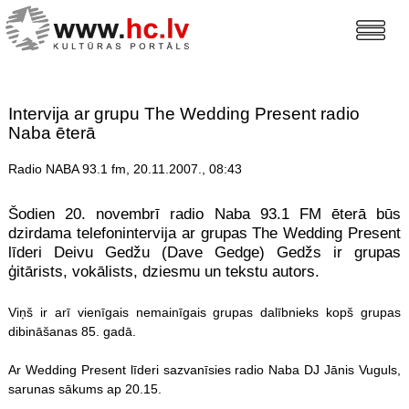
Intervija ar grupu The Wedding Present radio
Naba ēterā
Radio NABA 93.1 fm, 20.11.2007., 08:43
Šodien 20. novembrī radio Naba 93.1 FM ēterā būs
dzirdama telefonintervija ar grupas The Wedding Present
līderi Deivu Gedžu (Dave Gedge) Gedžs ir grupas
ģitārists, vokālists, dziesmu un tekstu autors.
Viņš ir arī vienīgais nemainīgais grupas dalībnieks kopš grupas
dibināšanas 85. gadā.
Ar Wedding Present līderi sazvanīsies radio Naba DJ Jānis Vuguls,
sarunas sākums ap 20.15.